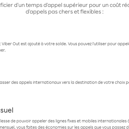
cier d'un temps d'appel supérieur pour un coût réd
d'appels pas chers et flexibles :
 Viber Out est ajouté à votre solde. Vous pouvez l'utiliser pour app
ber.
passer des appels internationaux vers la destination de votre choix 
suel
se de pouvoir appeler des lignes fixes et mobiles internationales à 
mensuel, vous faites des économies sur les appels que vous passez d