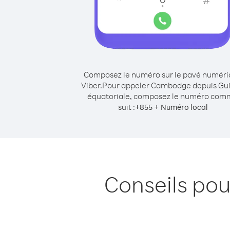
Composez le numéro sur le pavé numér
Viber.
Pour appeler Cambodge depuis Gu
équatoriale, composez le numéro co
suit :
+
+
855
Numéro local
Conseils po