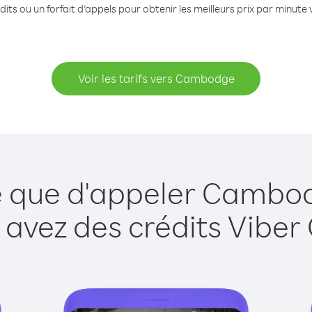
its ou un forfait d’appels pour obtenir les meilleurs prix par minu
Voir les tarifs vers Cambodge
e que d'appeler Cambo
 avez des crédits Viber 