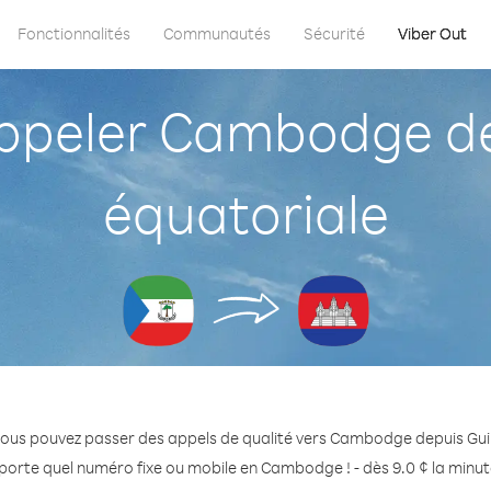
Fonctionnalités
Communautés
Sécurité
Viber Out
peler Cambodge de
équatoriale
vous pouvez passer des appels de qualité vers Cambodge depuis Gui
porte quel numéro fixe ou mobile en Cambodge ! - dès 9.0 ¢ la minu