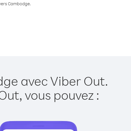
te vers Cambodge.
dge avec Viber Out.
Out, vous pouvez :