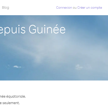
Blog
Connexion
ou
Créer un compte
puis Guinée
née équatoriale.
te seulement.