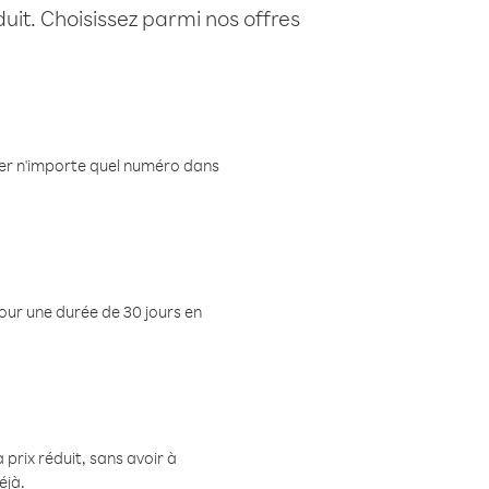
uit. Choisissez parmi nos offres
eler n'importe quel numéro dans
pour une durée de 30 jours en
prix réduit, sans avoir à
éjà.