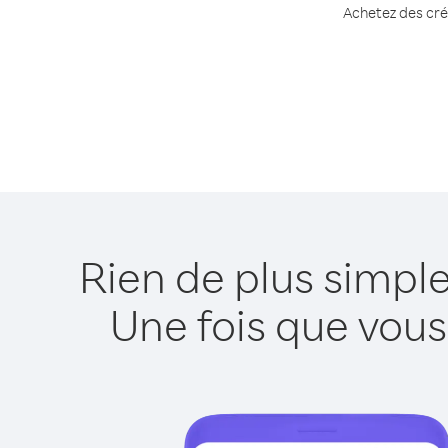
Achetez des créd
Rien de plus simpl
Une fois que vous