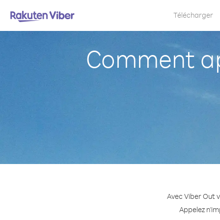
Télécharger
Comment ap
Avec Viber Out 
Appelez n'im