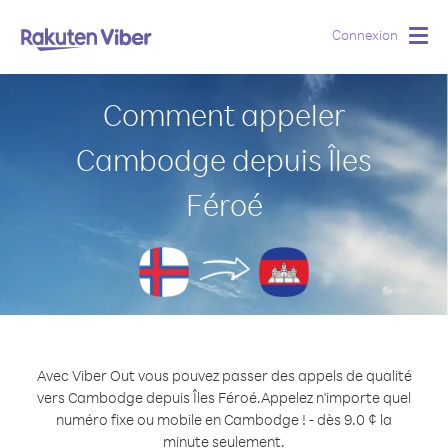
Connexion
Togg
navig
Comment appeler
Cambodge depuis Îles
Féroé
Avec Viber Out vous pouvez passer des appels de qualité
vers Cambodge depuis Îles Féroé.
Appelez n'importe quel
numéro fixe ou mobile en Cambodge ! - dès 9.0 ¢ la
minute seulement.