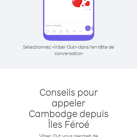
Sélectionnez «Viber Out» dans l'en-tête de
conversation
Conseils pour
appeler
Cambodge depuis
Îles Féroé
Viber Out vous permet de