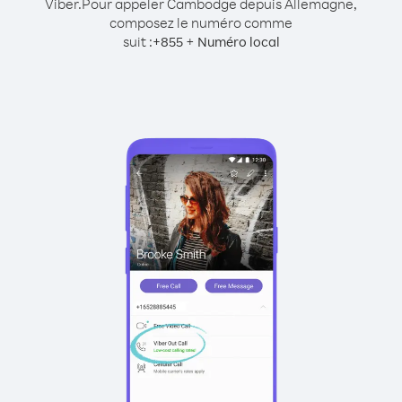
Viber.
Pour appeler Cambodge depuis Allemagne,
composez le numéro comme
suit :
+
+
855
Numéro local