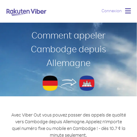
Connexion
Togg
navig
Comment appeler
Cambodge depuis
Allemagne
Avec Viber Out vous pouvez passer des appels de qualité
vers Cambodge depuis Allemagne.
Appelez n'importe
quel numéro fixe ou mobile en Cambodge ! - dès 10.7 ¢ la
minute seulement.