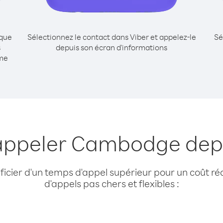
ique
Sélectionnez le contact dans Viber et appelez-le
Sé
s
depuis son écran d'informations
me
 appeler Cambodge dep
cier d'un temps d'appel supérieur pour un coût réd
d'appels pas chers et flexibles :