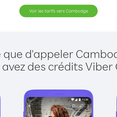
Voir les tarifs vers Cambodge
e que d'appeler Cambo
 avez des crédits Viber 