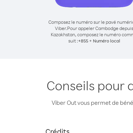
Composez le numéro sur le pavé numér
Viber.
Pour appeler Cambodge depui
Kazakhstan, composez le numéro com
suit :
+
+
855
Numéro local
Conseils pour
Viber Out vous permet de bénéfi
Crédits