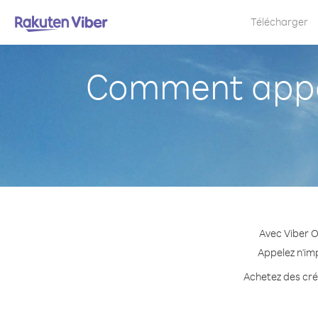
Télécharger
Comment appe
Avec Viber 
Appelez n'im
Achetez des créd