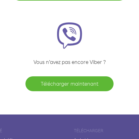
Vous n’avez pas encore Viber ?
Télécharger maintenant
É
TÉLÉCHARGER