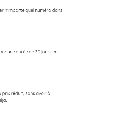
eler n'importe quel numéro dans
pour une durée de 30 jours en
prix réduit, sans avoir à
éjà.