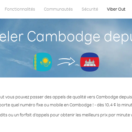
Fonctionnalités
Communautés
Sécurité
Viber Out
ler Cambodge depu
Out vous pouvez passer des appels de qualité vers Cambodge depuis
porte quel numéro fixe ou mobile en Cambodge ! - dès 10.4 ¢ la minu
its ou un forfait d’appels pour obtenir les meilleurs prix par minu