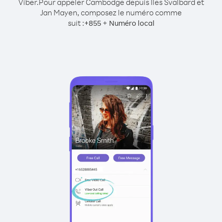
Viber.
Pour appeler Cambodge depuis Îles Svalbard et
Jan Mayen, composez le numéro comme
suit :
+
+
855
Numéro local