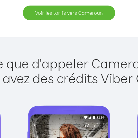
Voir les tarifs vers Cameroun
le que d'appeler Camero
 avez des crédits Viber 