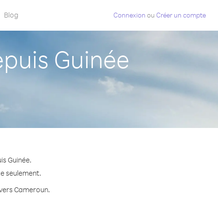
Blog
Connexion
ou
Créer un compte
puis Guinée
is Guinée.
te seulement.
e vers Cameroun.