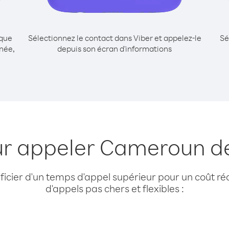
ique
Sélectionnez le contact dans Viber et appelez-le
Sé
née,
depuis son écran d'informations
ur appeler Cameroun d
cier d'un temps d'appel supérieur pour un coût réd
d'appels pas chers et flexibles :