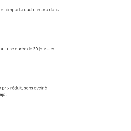
eler n'importe quel numéro dans
pour une durée de 30 jours en
prix réduit, sans avoir à
éjà.