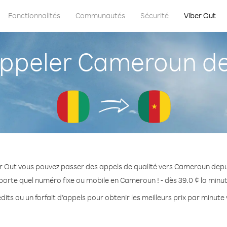
Fonctionnalités
Communautés
Sécurité
Viber Out
peler Cameroun de
r Out vous pouvez passer des appels de qualité vers Cameroun depu
porte quel numéro fixe ou mobile en Cameroun ! - dès 39.0 ¢ la minu
dits ou un forfait d’appels pour obtenir les meilleurs prix par minut