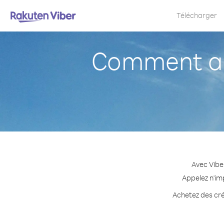
Télécharger
Comment ap
Avec Vibe
Appelez n'im
Achetez des cré