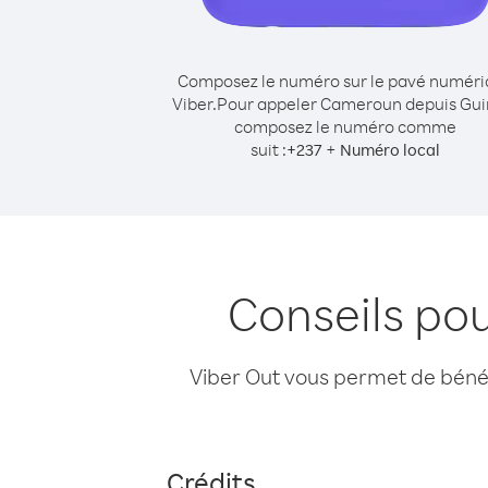
Composez le numéro sur le pavé numér
Viber.
Pour appeler Cameroun depuis Gui
composez le numéro comme
suit :
+
+
237
Numéro local
Conseils po
Viber Out vous permet de bénéfi
Crédits