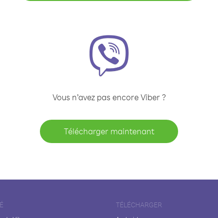
Vous n’avez pas encore Viber ?
Télécharger maintenant
É
TÉLÉCHARGER