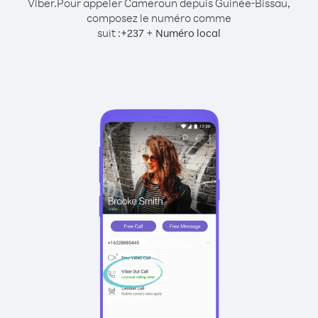
Viber.
Pour appeler Cameroun depuis Guinée-Bissau,
composez le numéro comme
suit :
+
+
237
Numéro local