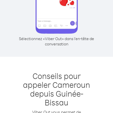
Sélectionnez «Viber Out» dans l'en-tête de
conversation
Conseils pour
appeler Cameroun
depuis Guinée-
Bissau
Viber Out vous permet de