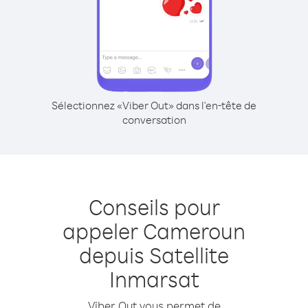
Sélectionnez «Viber Out» dans l'en-tête de
conversation
Conseils pour
appeler Cameroun
depuis Satellite
Inmarsat
Viber Out vous permet de