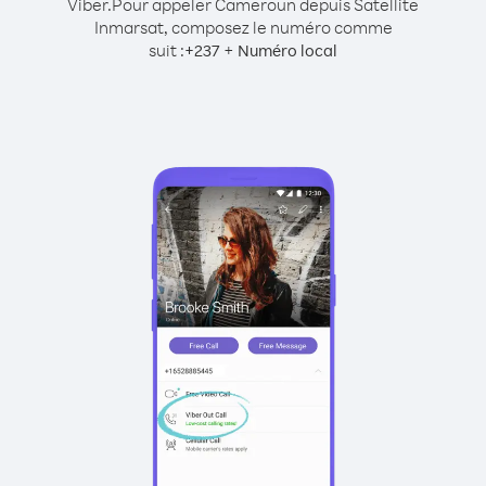
Viber.
Pour appeler Cameroun depuis Satellite
Inmarsat, composez le numéro comme
suit :
+
+
237
Numéro local