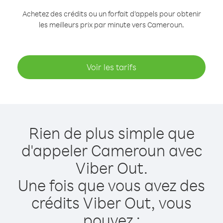
Achetez des crédits ou un forfait d’appels pour obtenir
les meilleurs prix par minute vers Cameroun.
Voir les tarifs
Rien de plus simple que
d'appeler Cameroun avec
Viber Out.
Une fois que vous avez des
crédits Viber Out, vous
pouvez :