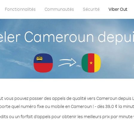
Fonctionnalités
Communautés
Sécurité
Viber Out
er Cameroun depuis
ut vous pouvez passer des appels de qualité vers Cameroun depuis L
porte quel numéro fixe ou mobile en Cameroun ! - dès 39.0 ¢ la minu
dits ou un forfait d’appels pour obtenir les meilleurs prix par minut