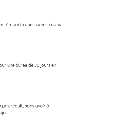
eler n'importe quel numéro dans
pour une durée de 30 jours en
prix réduit, sans avoir à
éjà.