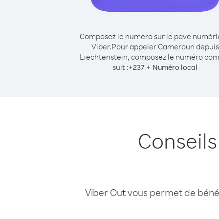
Composez le numéro sur le pavé numér
Viber.
Pour appeler Cameroun depuis
Liechtenstein, composez le numéro co
suit :
+
+
237
Numéro local
Conseil
Viber Out vous permet de bénéfi