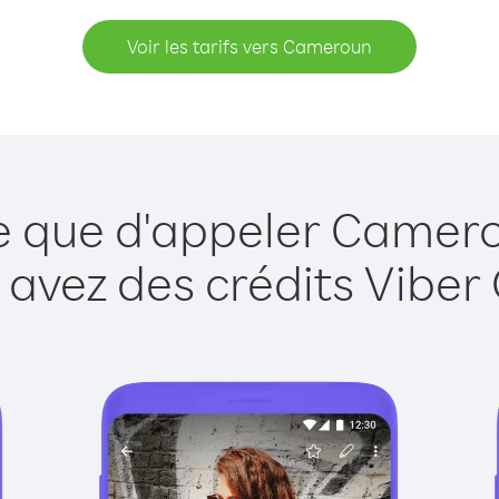
Voir les tarifs vers Cameroun
le que d'appeler Camero
 avez des crédits Viber 