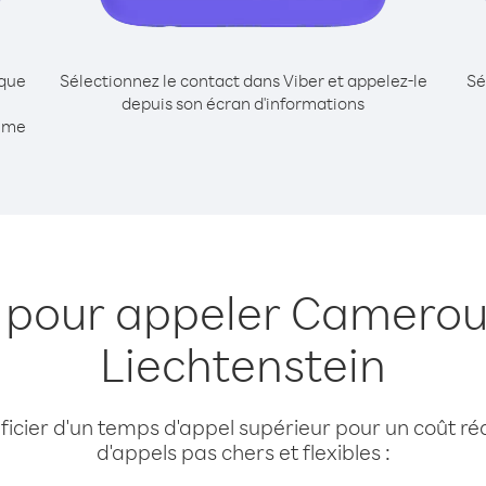
ique
Sélectionnez le contact dans Viber et appelez-le
Sé
depuis son écran d'informations
mme
s pour appeler Camerou
Liechtenstein
cier d'un temps d'appel supérieur pour un coût réd
d'appels pas chers et flexibles :