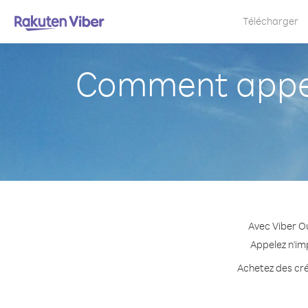
Télécharger
Comment appel
Avec Viber O
Appelez n'im
Achetez des cré