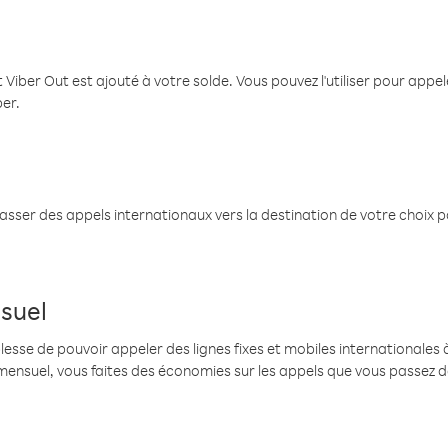
 Viber Out est ajouté à votre solde. Vous pouvez l'utiliser pour app
ber.
passer des appels internationaux vers la destination de votre choix 
suel
se de pouvoir appeler des lignes fixes et mobiles internationales à 
mensuel, vous faites des économies sur les appels que vous passez d