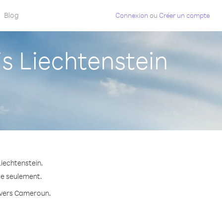
Blog
Connexion
ou
Créer un compte
 Liechtenstein
iechtenstein.
te seulement.
e vers Cameroun.