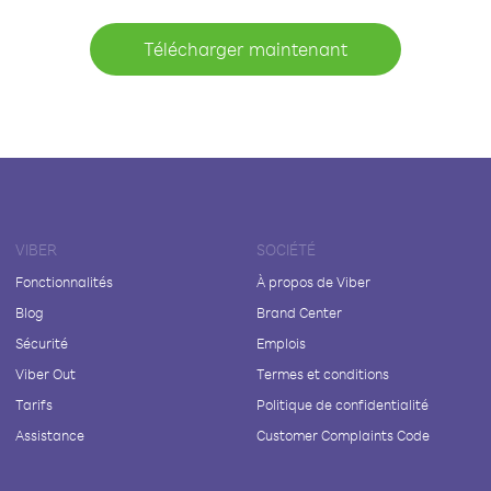
Télécharger maintenant
VIBER
SOCIÉTÉ
Fonctionnalités
À propos de Viber
Blog
Brand Center
Sécurité
Emplois
Viber Out
Termes et conditions
Tarifs
Politique de confidentialité
Assistance
Customer Complaints Code