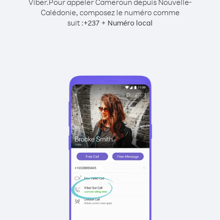
Viber.
Pour appeler Cameroun depuis Nouvelle-
Calédonie, composez le numéro comme
suit :
+
+
237
Numéro local