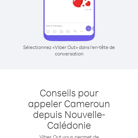
Sélectionnez «Viber Out» dans l'en-tête de
conversation
Conseils pour
appeler Cameroun
depuis Nouvelle-
Calédonie
Viber Out vous permet de