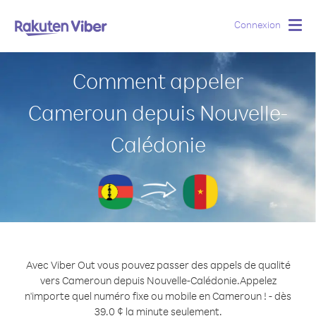
Connexion
Togg
navig
Comment appeler
Cameroun depuis Nouvelle-
Calédonie
Avec Viber Out vous pouvez passer des appels de qualité
vers Cameroun depuis Nouvelle-Calédonie.
Appelez
n'importe quel numéro fixe ou mobile en Cameroun ! - dès
39.0 ¢ la minute seulement.