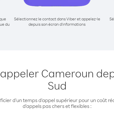
ique
Sélectionnez le contact dans Viber et appelez-le
Sé
ue du
depuis son écran d'informations
 appeler Cameroun dep
Sud
cier d'un temps d'appel supérieur pour un coût réd
d'appels pas chers et flexibles :