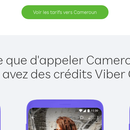
Voir les tarifs vers Cameroun
le que d'appeler Camero
 avez des crédits Viber 