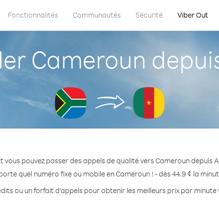
Fonctionnalités
Communautés
Sécurité
Viber Out
r Cameroun depuis
t vous pouvez passer des appels de qualité vers Cameroun depuis A
porte quel numéro fixe ou mobile en Cameroun ! - dès 44.9 ¢ la minu
dits ou un forfait d’appels pour obtenir les meilleurs prix par minut