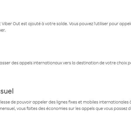
 Viber Out est ajouté à votre solde. Vous pouvez l'utiliser pour app
ber.
passer des appels internationaux vers la destination de votre choix 
suel
se de pouvoir appeler des lignes fixes et mobiles internationales à 
mensuel, vous faites des économies sur les appels que vous passez d