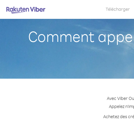
Télécharger
Comment appele
Avec Viber Ou
Appelez n'im
Achetez des cré