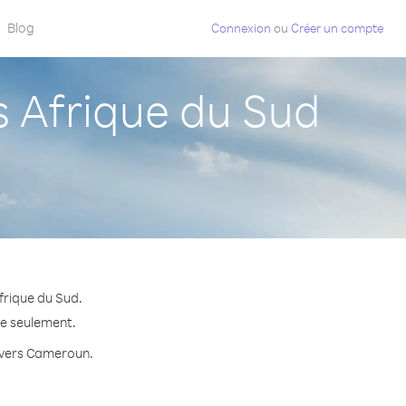
Blog
Connexion
ou
Créer un compte
 Afrique du Sud
frique du Sud.
te seulement.
e vers Cameroun.