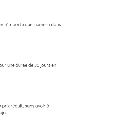
eler n'importe quel numéro dans
pour une durée de 30 jours en
prix réduit, sans avoir à
éjà.