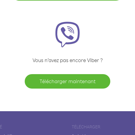
Vous n’avez pas encore Viber ?
Télécharger maintenant
É
TÉLÉCHARGER