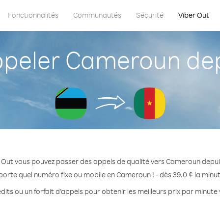
Fonctionnalités
Communautés
Sécurité
Viber Out
eler Cameroun dep
 Out vous pouvez passer des appels de qualité vers Cameroun depui
porte quel numéro fixe ou mobile en Cameroun ! - dès 39.0 ¢ la minu
dits ou un forfait d’appels pour obtenir les meilleurs prix par minut