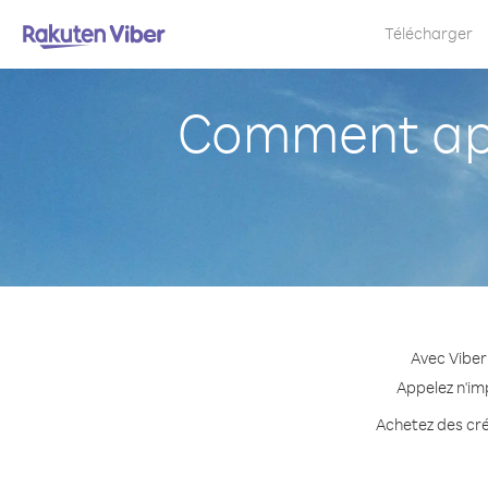
Télécharger
Comment app
Avec Viber
Appelez n'im
Achetez des cré