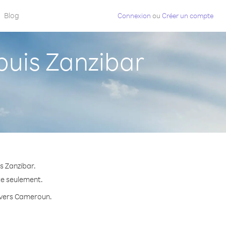
Blog
Connexion
ou
Créer un compte
uis Zanzibar
s Zanzibar.
te seulement.
e vers Cameroun.