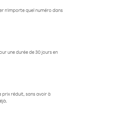
eler n'importe quel numéro dans
pour une durée de 30 jours en
prix réduit, sans avoir à
éjà.