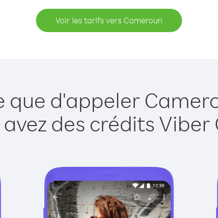
Voir les tarifs vers Cameroun
le que d'appeler Camero
 avez des crédits Viber 