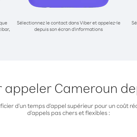
ique
Sélectionnez le contact dans Viber et appelez-le
Sé
ibar,
depuis son écran d'informations
r appeler Cameroun de
cier d'un temps d'appel supérieur pour un coût réd
d'appels pas chers et flexibles :