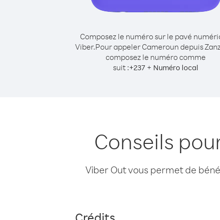
Composez le numéro sur le pavé numér
Viber.
Pour appeler Cameroun depuis Zanz
composez le numéro comme
suit :
+
+
237
Numéro local
Conseils pou
Viber Out vous permet de bénéfi
Crédits