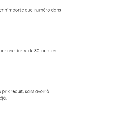
eler n'importe quel numéro dans
pour une durée de 30 jours en
prix réduit, sans avoir à
éjà.