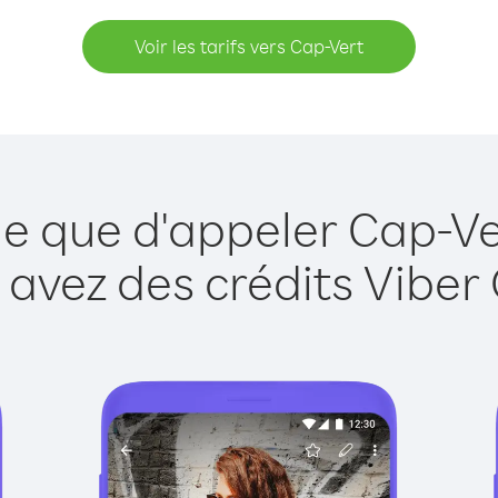
Voir les tarifs vers Cap-Vert
le que d'appeler Cap-Ve
 avez des crédits Viber 