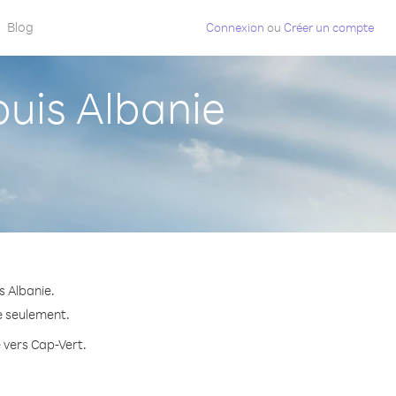
Blog
Connexion
ou
Créer un compte
uis Albanie
s Albanie.
e seulement.
e vers Cap-Vert.