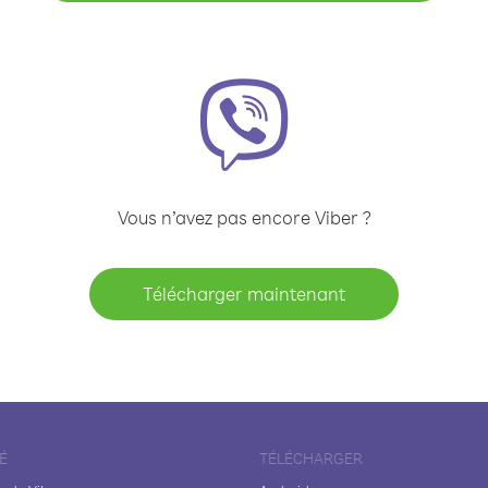
Vous n’avez pas encore Viber ?
Télécharger maintenant
É
TÉLÉCHARGER