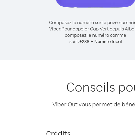
Composez le numéro sur le pavé numér
Viber.
Pour appeler Cap-Vert depuis Alba
composez le numéro comme
suit :
+
+
238
Numéro local
Conseils po
Viber Out vous permet de bénéfi
Crédits