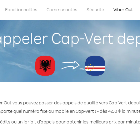
Fonctionnalités
Communautés
Sécurité
Viber Out
peler Cap-Vert dep
r Out vous pouvez passer des appels de qualité vers Cap-Vert depui
mporte quel numéro fixe ou mobile en Cap-Vert ! - dès 42.0 ¢ la minut
dits ou un forfait d’appels pour obtenir les meilleurs prix par minut