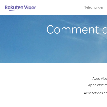
Télécharger
Comment ap
Avec Vibe
Appelez n'i
Achetez des cré