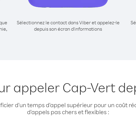
ique
Sélectionnez le contact dans Viber et appelez-le
Sé
nie,
depuis son écran d'informations
ur appeler Cap-Vert de
cier d'un temps d'appel supérieur pour un coût réd
d'appels pas chers et flexibles :