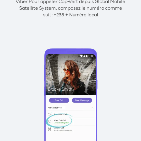
Viber.
Pour appeler Cap-Vert depuis Global Mobile
Satellite System, composez le numéro comme
suit :
+
+
238
Numéro local