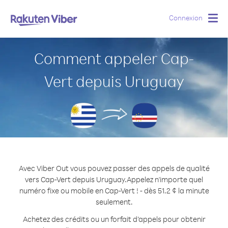
Connexion
Togg
navig
Comment appeler Cap-
Vert depuis Uruguay
Avec Viber Out vous pouvez passer des appels de qualité
vers Cap-Vert depuis Uruguay.
Appelez n'importe quel
numéro fixe ou mobile en Cap-Vert ! - dès 51.2 ¢ la minute
seulement.
Achetez des crédits ou un forfait d’appels pour obtenir