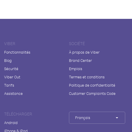
VIBER
SOCIÉTÉ
Fonctionnalités
À propos de Viber
Blog
Brand Center
Sécurité
Emplois
Viber Out
Termes et conditions
Tarifs
Politique de confidentialité
Assistance
Customer Complaints Code
TÉLÉCHARGER
Français
Android
iPhone & iPad