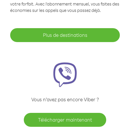
votre forfait. Avec l'abonnement mensuel, vous faites des
économies sur les appels que vous passez déjà.
Plus de destinations
Vous n’avez pas encore Viber ?
Télécharger maintenant