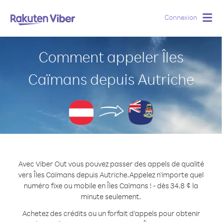
Connexion
Togg
navig
Comment appeler Îles
Caïmans depuis Autriche
Avec Viber Out vous pouvez passer des appels de qualité
vers Îles Caïmans depuis Autriche.
Appelez n'importe quel
numéro fixe ou mobile en Îles Caïmans ! - dès 34.8 ¢ la
minute seulement.
Achetez des crédits ou un forfait d’appels pour obtenir