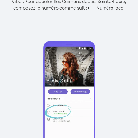
Viber.
Pour appeler Îles Caïmans depuis Sainte-Lucie,
composez le numéro comme suit :
+
+
1
Numéro local