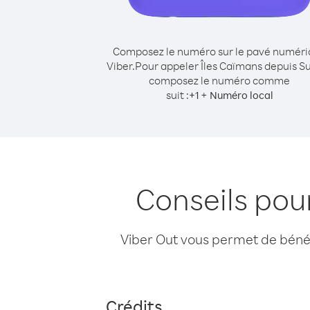
Composez le numéro sur le pavé numér
Viber.
Pour appeler Îles Caïmans depuis S
composez le numéro comme
suit :
+
+
1
Numéro local
Conseils pou
Viber Out vous permet de bénéfi
Crédits