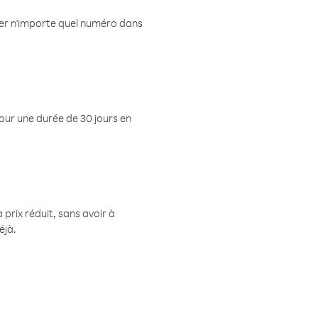
eler n'importe quel numéro dans
pour une durée de 30 jours en
prix réduit, sans avoir à
éjà.