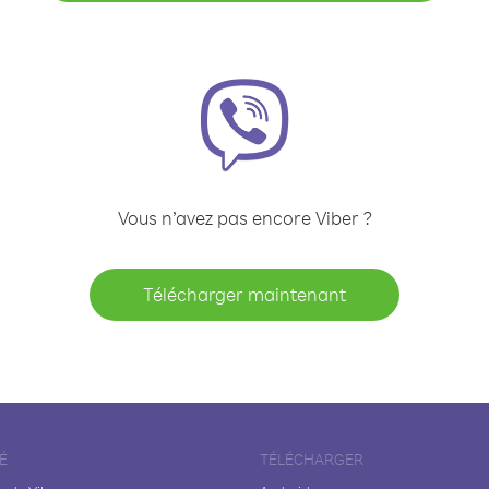
Vous n’avez pas encore Viber ?
Télécharger maintenant
É
TÉLÉCHARGER