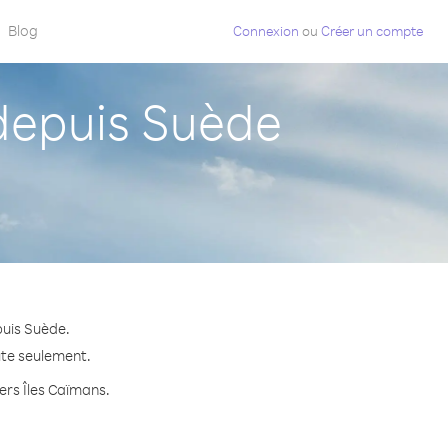
Blog
Connexion
ou
Créer un compte
depuis Suède
puis Suède.
ute seulement.
vers Îles Caïmans.