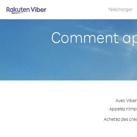
Télécharger
Comment app
Avec Viber
Appelez n'imp
Achetez des crédi