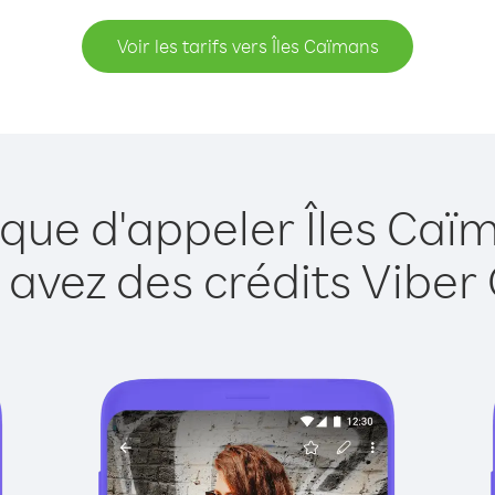
Voir les tarifs vers Îles Caïmans
 que d'appeler Îles Caï
 avez des crédits Viber 