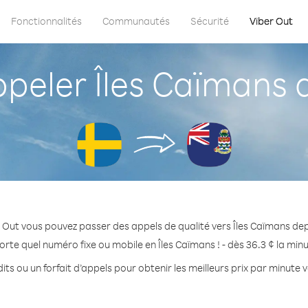
Fonctionnalités
Communautés
Sécurité
Viber Out
eler Îles Caïmans 
 Out vous pouvez passer des appels de qualité vers Îles Caïmans de
orte quel numéro fixe ou mobile en Îles Caïmans ! - dès 36.3 ¢ la min
ts ou un forfait d’appels pour obtenir les meilleurs prix par minute 