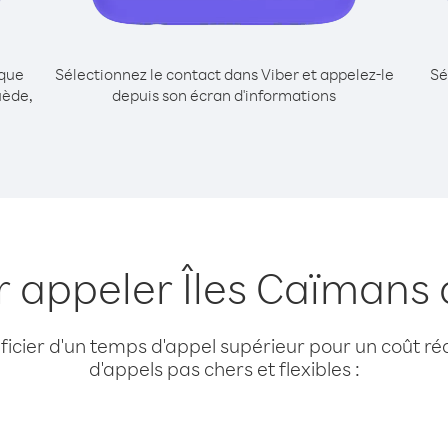
ique
Sélectionnez le contact dans Viber et appelez-le
Sé
uède,
depuis son écran d'informations
r appeler Îles Caïmans
cier d'un temps d'appel supérieur pour un coût réd
d'appels pas chers et flexibles :