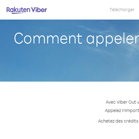
Télécharger
Comment appeler R
Avec Viber Out v
Appelez n'import
Achetez des crédits 