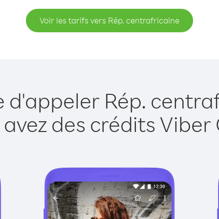
Voir les tarifs vers Rép. centrafricaine
e d'appeler Rép. centraf
 avez des crédits Viber 