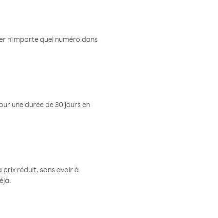
eler n'importe quel numéro dans
pour une durée de 30 jours en
prix réduit, sans avoir à
éjà.