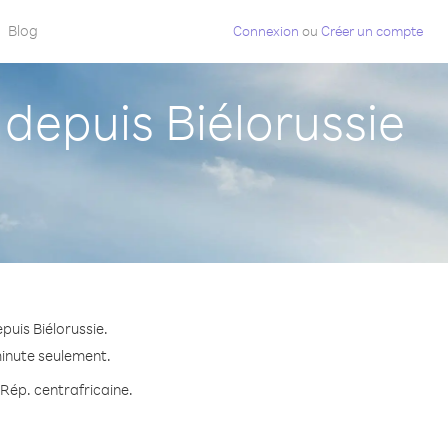
Blog
Connexion
ou
Créer un compte
depuis Biélorussie
puis Biélorussie.
minute seulement.
 Rép. centrafricaine.