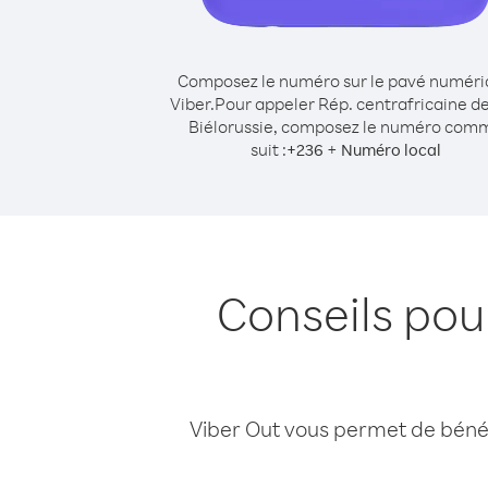
Composez le numéro sur le pavé numér
Viber.
Pour appeler Rép. centrafricaine d
Biélorussie, composez le numéro com
suit :
+
+
236
Numéro local
Conseils pou
Viber Out vous permet de bénéfi