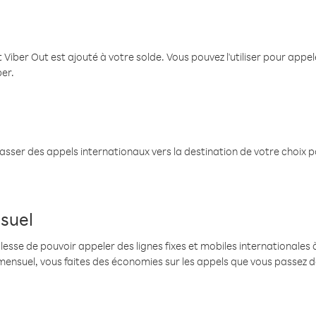
 Viber Out est ajouté à votre solde. Vous pouvez l'utiliser pour app
ber.
passer des appels internationaux vers la destination de votre choix 
suel
se de pouvoir appeler des lignes fixes et mobiles internationales à 
mensuel, vous faites des économies sur les appels que vous passez d