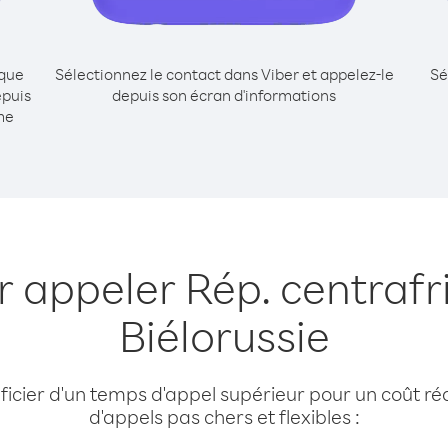
ique
Sélectionnez le contact dans Viber et appelez-le
Sé
epuis
depuis son écran d'informations
me
r appeler Rép. centrafr
Biélorussie
cier d'un temps d'appel supérieur pour un coût réd
d'appels pas chers et flexibles :