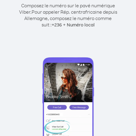
Composez le numéro sur le pavé numérique
Viber.
Pour appeler Rép. centrafricaine depuis
Allemagne, composez le numéro comme
suit :
+
+
236
Numéro local