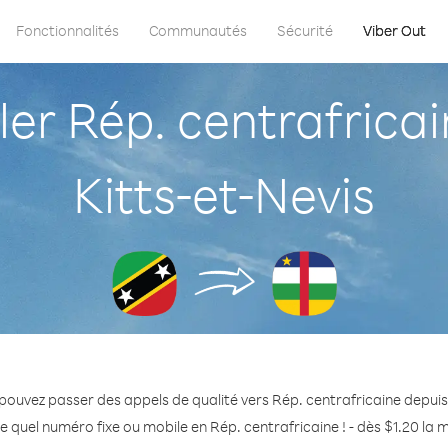
Fonctionnalités
Communautés
Sécurité
Viber Out
r Rép. centrafricain
Kitts-et-Nevis
pouvez passer des appels de qualité vers Rép. centrafricaine depuis 
e quel numéro fixe ou mobile en Rép. centrafricaine ! - dès $1.20 la 