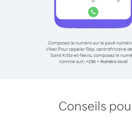
Composez le numéro sur le pavé numér
Viber.
Pour appeler Rép. centrafricaine d
Saint-Kitts-et-Nevis, composez le num
comme suit :
+
+
236
Numéro local
Conseils pou