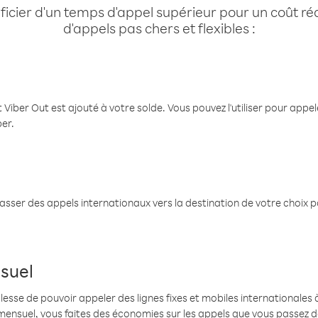
cier d'un temps d'appel supérieur pour un coût réd
d'appels pas chers et flexibles :
 Viber Out est ajouté à votre solde. Vous pouvez l'utiliser pour app
ber.
passer des appels internationaux vers la destination de votre choix 
suel
se de pouvoir appeler des lignes fixes et mobiles internationales à 
mensuel, vous faites des économies sur les appels que vous passez d