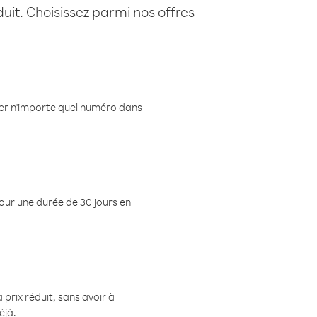
uit. Choisissez parmi nos offres
eler n'importe quel numéro dans
pour une durée de 30 jours en
prix réduit, sans avoir à
éjà.