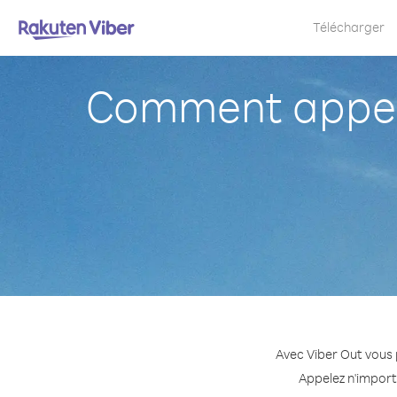
Télécharger
Comment appele
Avec Viber Out vous 
Appelez n'import