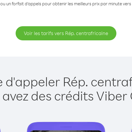
ou un forfait d’appels pour obtenir les meilleurs prix par minute vers
Voir les tarifs vers Rép. centrafricaine
e d'appeler Rép. centraf
 avez des crédits Viber 