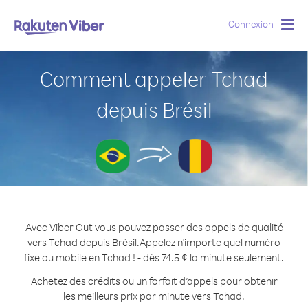
Connexion
Togg
navig
Comment appeler Tchad
depuis Brésil
Avec Viber Out vous pouvez passer des appels de qualité
vers Tchad depuis Brésil.
Appelez n'importe quel numéro
fixe ou mobile en Tchad ! - dès 74.5 ¢ la minute seulement.
Achetez des crédits ou un forfait d’appels pour obtenir
les meilleurs prix par minute vers Tchad.