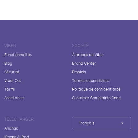
VIBER
SOCIÉTÉ
Fonctionnalités
À propos de Viber
Blog
Brand Center
Sécurité
Emplois
Viber Out
Termes et conditions
Tarifs
Politique de confidentialité
Assistance
Customer Complaints Code
TÉLÉCHARGER
Français
Android
iPhone & iPad