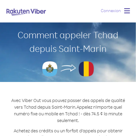
Connexion
Togg
navig
Comment appeler Tchad
depuis Saint-Marin
Avec Viber Out vous pouvez passer des appels de qualité
vers Tchad depuis Saint-Marin.
Appelez n'importe quel
numéro fixe ou mobile en Tchad ! - dès 74.5 ¢ la minute
seulement.
Achetez des crédits ou un forfait d’appels pour obtenir