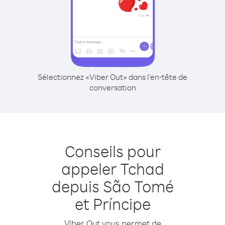
Sélectionnez «Viber Out» dans l'en-tête de
conversation
Conseils pour
appeler Tchad
depuis São Tomé
et Príncipe
Viber Out vous permet de