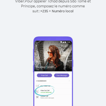
Viber.
Pour appeler Tchad depuis São Tomé et
Príncipe, composez le numéro comme
suit :
+
+
235
Numéro local