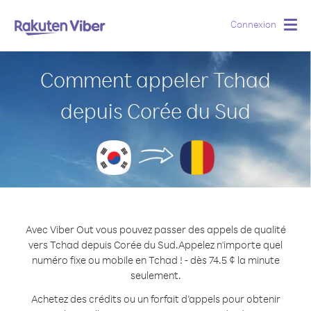
Connexion
Togg
navig
Comment appeler Tchad
depuis Corée du Sud
Avec Viber Out vous pouvez passer des appels de qualité
vers Tchad depuis Corée du Sud.
Appelez n'importe quel
numéro fixe ou mobile en Tchad ! - dès 74.5 ¢ la minute
seulement.
Achetez des crédits ou un forfait d’appels pour obtenir