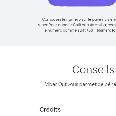
Composez le numéro sur le pavé numér
Viber.
Pour appeler Chili depuis Aruba, co
le numéro comme suit :
+
+
56
Numéro lo
Conseils
Viber Out vous permet de bénéfi
Crédits