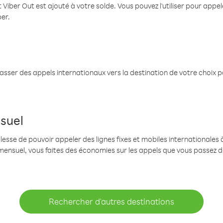
 Viber Out est ajouté à votre solde. Vous pouvez l'utiliser pour app
ber.
passer des appels internationaux vers la destination de votre choix 
suel
se de pouvoir appeler des lignes fixes et mobiles internationales à 
mensuel, vous faites des économies sur les appels que vous passez d
Rechercher d'autres destinations