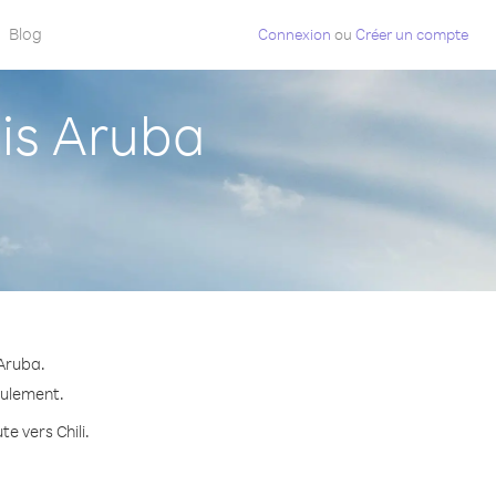
Blog
Connexion
ou
Créer un compte
is Aruba
 Aruba.
seulement.
e vers Chili.