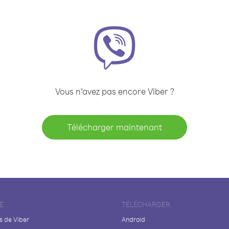
Vous n’avez pas encore Viber ?
Télécharger maintenant
É
TÉLÉCHARGER
s de Viber
Android