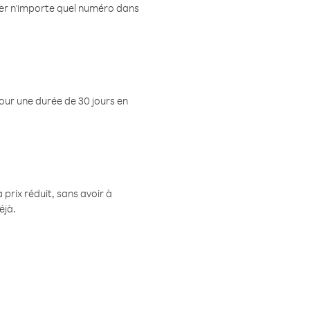
eler n'importe quel numéro dans
pour une durée de 30 jours en
prix réduit, sans avoir à
éjà.