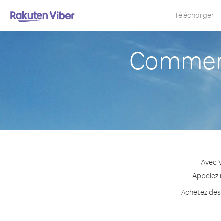
Télécharger
Comment
Avec V
Appelez n
Achetez des 