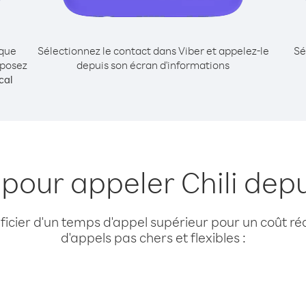
ique
Sélectionnez le contact dans Viber et appelez-le
Sé
mposez
depuis son écran d'informations
cal
 pour appeler Chili dep
cier d'un temps d'appel supérieur pour un coût réd
d'appels pas chers et flexibles :