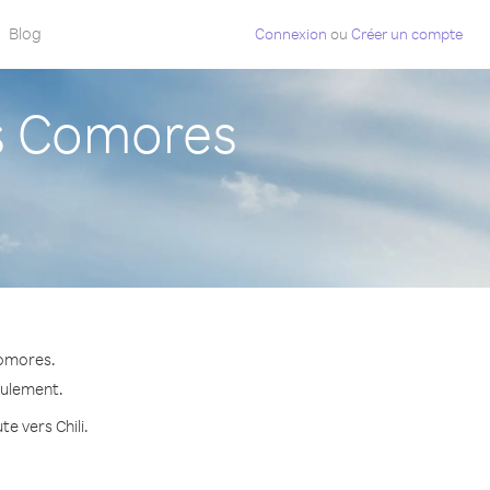
Blog
Connexion
ou
Créer un compte
s Comores
Comores.
seulement.
e vers Chili.