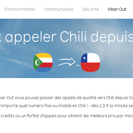
Fonctionnalités
Communautés
Sécurité
Viber Out
appeler Chili depui
ber Out vous pouvez passer des appels de qualité vers Chili depuis 
'importe quel numéro fixe ou mobile en Chili ! - dès 2.3 ¢ la minute 
crédits ou un forfait d’appels pour obtenir les meilleurs prix par minut