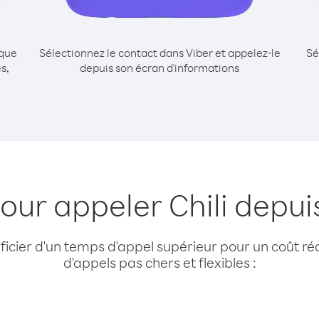
ique
Sélectionnez le contact dans Viber et appelez-le
Sé
s,
depuis son écran d'informations
pour appeler Chili depu
cier d'un temps d'appel supérieur pour un coût réd
d'appels pas chers et flexibles :