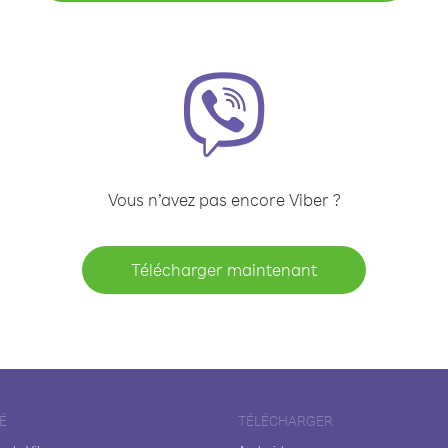
Vous n’avez pas encore Viber ?
Télécharger maintenant
É
TÉLÉCHARGER