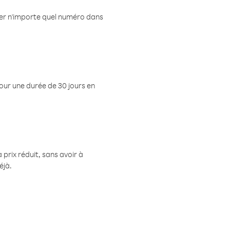
eler n'importe quel numéro dans
pour une durée de 30 jours en
prix réduit, sans avoir à
éjà.