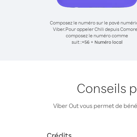
Composez le numéro sur le pavé numér
Viber.
Pour appeler Chili depuis Comore
composez le numéro comme
suit :
+
+
56
Numéro local
Conseils 
Viber Out vous permet de bénéfi
Crédits