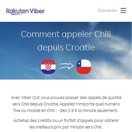
Connexion
Togg
navig
Comment appeler Chili
depuis Croatie
Avec Viber Out vous pouvez passer des appels de qualité
vers Chili depuis Croatie.
Appelez n'importe quel numéro
fixe ou mobile en Chili ! - dès 2.9 ¢ la minute seulement.
Achetez des crédits ou un forfait d’appels pour obtenir
les meilleurs prix par minute vers Chili.