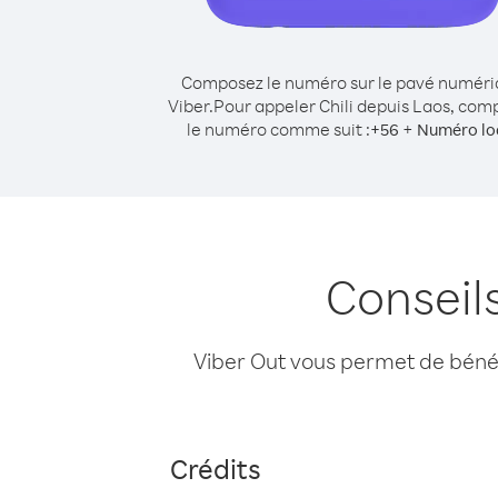
Composez le numéro sur le pavé numér
Viber.
Pour appeler Chili depuis Laos, com
le numéro comme suit :
+
+
56
Numéro lo
Conseil
Viber Out vous permet de bénéfi
Crédits