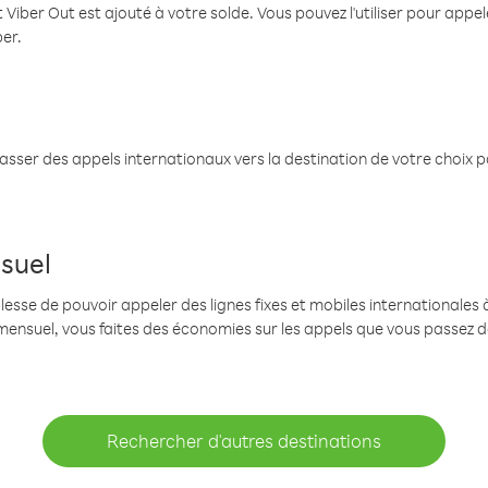
 Viber Out est ajouté à votre solde. Vous pouvez l'utiliser pour app
ber.
passer des appels internationaux vers la destination de votre choix 
suel
se de pouvoir appeler des lignes fixes et mobiles internationales à 
mensuel, vous faites des économies sur les appels que vous passez d
Rechercher d'autres destinations