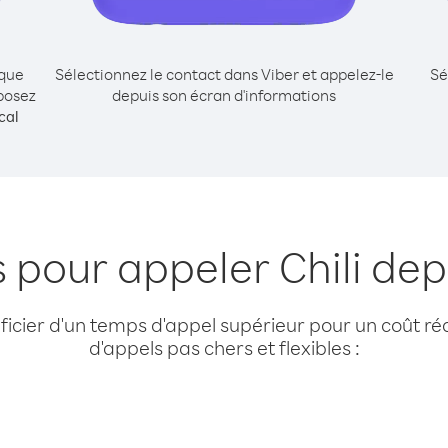
ique
Sélectionnez le contact dans Viber et appelez-le
Sé
posez
depuis son écran d'informations
cal
s pour appeler Chili dep
cier d'un temps d'appel supérieur pour un coût réd
d'appels pas chers et flexibles :