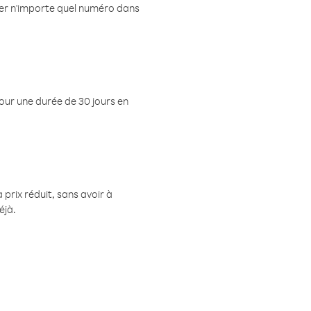
eler n'importe quel numéro dans
pour une durée de 30 jours en
prix réduit, sans avoir à
éjà.