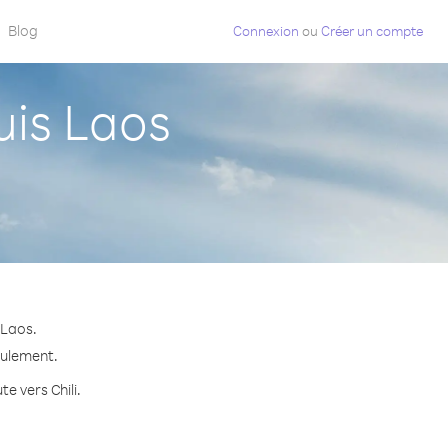
Blog
Connexion
ou
Créer un compte
uis Laos
 Laos.
seulement.
e vers Chili.