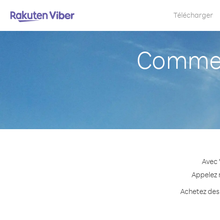
Télécharger
Comment
Avec 
Appelez n
Achetez des 