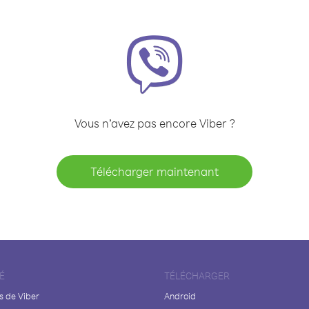
Vous n’avez pas encore Viber ?
Télécharger maintenant
É
TÉLÉCHARGER
s de Viber
Android