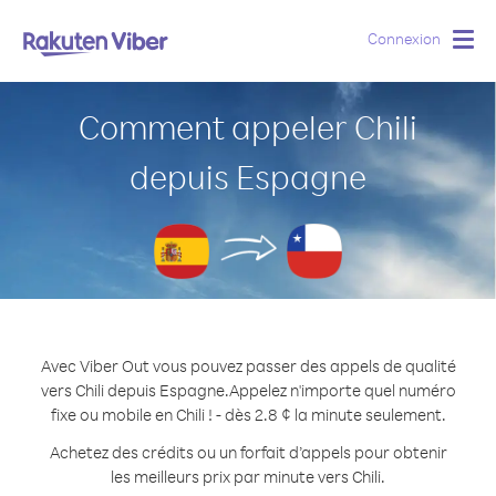
Connexion
Togg
navig
Comment appeler Chili
depuis Espagne
Avec Viber Out vous pouvez passer des appels de qualité
vers Chili depuis Espagne.
Appelez n'importe quel numéro
fixe ou mobile en Chili ! - dès 2.8 ¢ la minute seulement.
Achetez des crédits ou un forfait d’appels pour obtenir
les meilleurs prix par minute vers Chili.