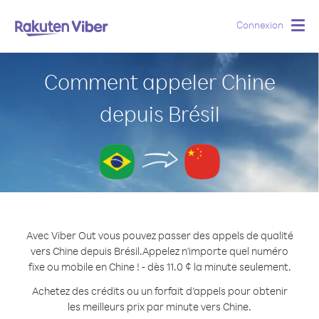
Connexion
Togg
navig
Comment appeler Chine
depuis Brésil
Avec Viber Out vous pouvez passer des appels de qualité
vers Chine depuis Brésil.
Appelez n'importe quel numéro
fixe ou mobile en Chine ! - dès 11.0 ¢ la minute seulement.
Achetez des crédits ou un forfait d’appels pour obtenir
les meilleurs prix par minute vers Chine.