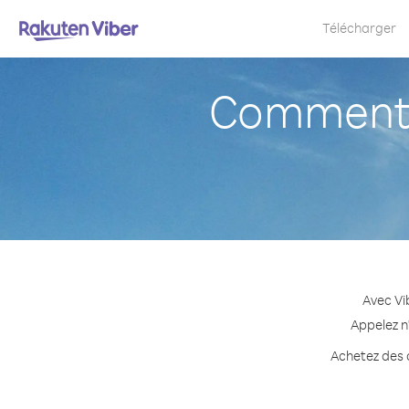
Télécharger
Comment 
Avec Vi
Appelez n
Achetez des c