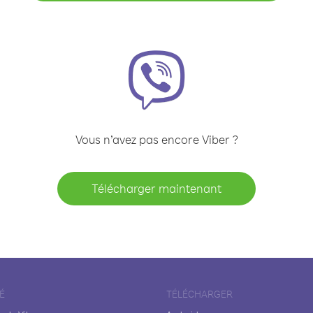
Vous n’avez pas encore Viber ?
Télécharger maintenant
É
TÉLÉCHARGER