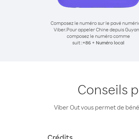
Composez le numéro sur le pavé numér
Viber.
Pour appeler Chine depuis Guyan
composez le numéro comme
suit :
+
+
86
Numéro local
Conseils 
Viber Out vous permet de bénéfi
Crédits