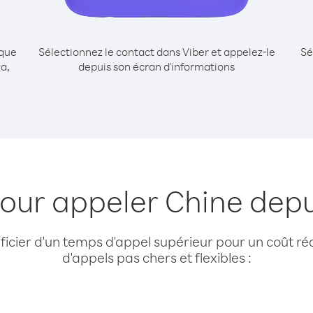
ique
Sélectionnez le contact dans Viber et appelez-le
Sé
a,
depuis son écran d'informations
pour appeler Chine dep
cier d'un temps d'appel supérieur pour un coût réd
d'appels pas chers et flexibles :