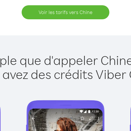
Voir les tarifs vers Chine
ple que d'appeler Chin
 avez des crédits Viber 