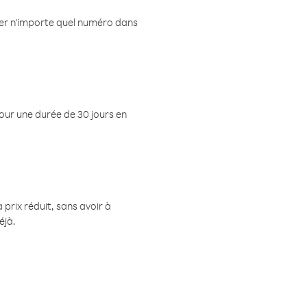
eler n'importe quel numéro dans
pour une durée de 30 jours en
prix réduit, sans avoir à
éjà.