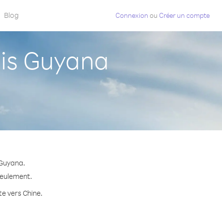
Blog
Connexion
ou
Créer un compte
is Guyana
 Guyana.
seulement.
te vers Chine.