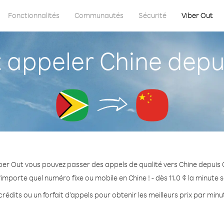
Fonctionnalités
Communautés
Sécurité
Viber Out
appeler Chine depu
ber Out vous pouvez passer des appels de qualité vers Chine depuis
'importe quel numéro fixe ou mobile en Chine ! - dès 11.0 ¢ la minute 
rédits ou un forfait d’appels pour obtenir les meilleurs prix par minu