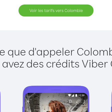
Voir les tarifs vers Colombie
le que d'appeler Colomb
 avez des crédits Viber 