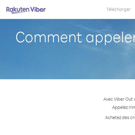
Télécharger
Comment appeler
Avec Viber Out 
Appelez n'i
Achetez des cré