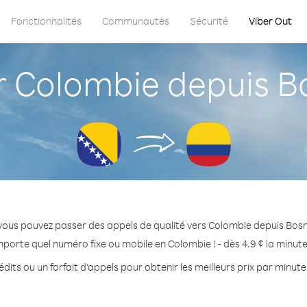
Fonctionnalités
Communautés
Sécurité
Viber Out
 Colombie depuis Bo
vous pouvez passer des appels de qualité vers Colombie depuis Bos
mporte quel numéro fixe ou mobile en Colombie ! - dès 4.9 ¢ la minut
dits ou un forfait d’appels pour obtenir les meilleurs prix par minut