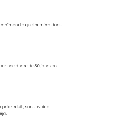
eler n'importe quel numéro dans
pour une durée de 30 jours en
prix réduit, sans avoir à
éjà.