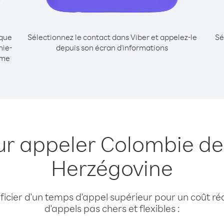
ique
Sélectionnez le contact dans Viber et appelez-le
Sé
nie-
depuis son écran d'informations
mme
ur appeler Colombie de
Herzégovine
cier d'un temps d'appel supérieur pour un coût réd
d'appels pas chers et flexibles :