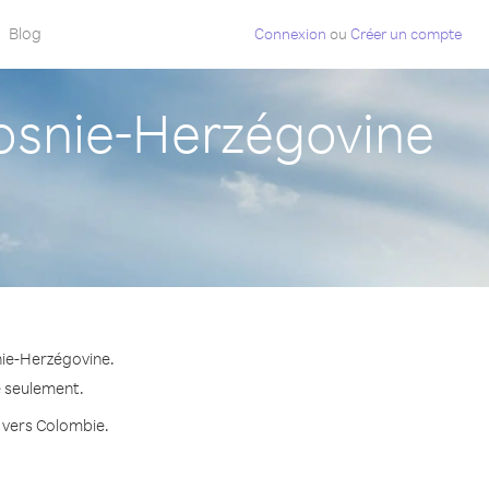
Blog
Connexion
ou
Créer un compte
snie-Herzégovine
nie-Herzégovine.
e seulement.
e vers Colombie.