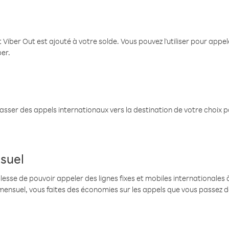
 Viber Out est ajouté à votre solde. Vous pouvez l'utiliser pour app
ber.
passer des appels internationaux vers la destination de votre choix 
suel
se de pouvoir appeler des lignes fixes et mobiles internationales à 
mensuel, vous faites des économies sur les appels que vous passez d