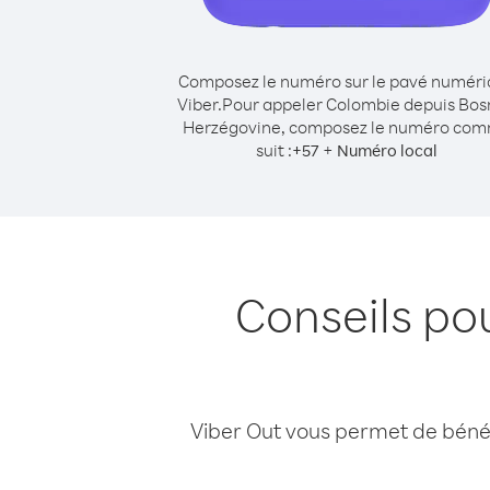
Composez le numéro sur le pavé numér
Viber.
Pour appeler Colombie depuis Bos
Herzégovine, composez le numéro co
suit :
+
+
57
Numéro local
Conseils po
Viber Out vous permet de bénéfi