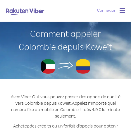
Connexion
Togg
navig
Comment appeler
Colombie depuis Koweït
Avec Viber Out vous pouvez passer des appels de qualité
vers Colombie depuis Koweït.
Appelez n'importe quel
numéro fixe ou mobile en Colombie ! - dès 4.9 ¢ la minute
seulement.
Achetez des crédits ou un forfait d’appels pour obtenir