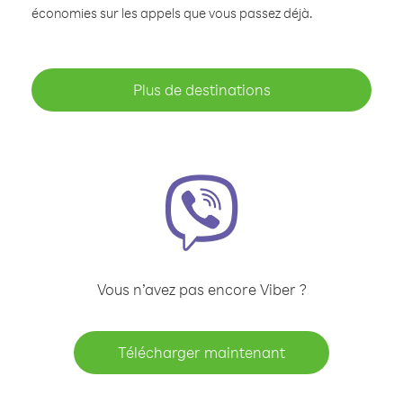
économies sur les appels que vous passez déjà.
Plus de destinations
Vous n’avez pas encore Viber ?
Télécharger maintenant