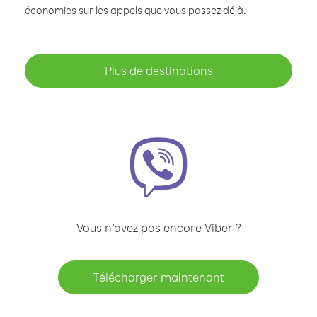
économies sur les appels que vous passez déjà.
Plus de destinations
Vous n’avez pas encore Viber ?
Télécharger maintenant