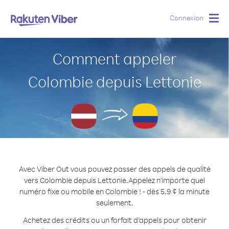
Connexion
Togg
navig
Comment appeler
Colombie depuis Lettonie
Avec Viber Out vous pouvez passer des appels de qualité
vers Colombie depuis Lettonie.
Appelez n'importe quel
numéro fixe ou mobile en Colombie ! - dès 5.9 ¢ la minute
seulement.
Achetez des crédits ou un forfait d’appels pour obtenir