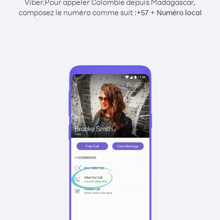
Viber.
Pour appeler Colombie depuis Madagascar,
composez le numéro comme suit :
+
+
57
Numéro local