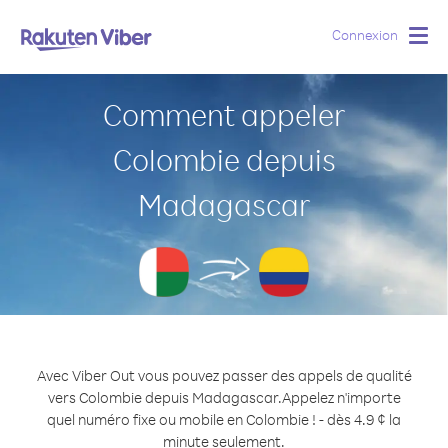
Connexion
Togg
navig
Comment appeler
Colombie depuis
Madagascar
Avec Viber Out vous pouvez passer des appels de qualité
vers Colombie depuis Madagascar.
Appelez n'importe
quel numéro fixe ou mobile en Colombie ! - dès 4.9 ¢ la
minute seulement.