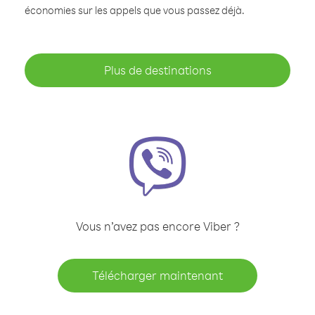
économies sur les appels que vous passez déjà.
Plus de destinations
Vous n’avez pas encore Viber ?
Télécharger maintenant