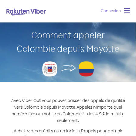
Connexion
Togg
navig
Comment appeler
Colombie depuis Mayotte
Avec Viber Out vous pouvez passer des appels de qualité
vers Colombie depuis Mayotte.
Appelez n'importe quel
numéro fixe ou mobile en Colombie ! - dès 4.9 ¢ la minute
seulement.
Achetez des crédits ou un forfait d’appels pour obtenir