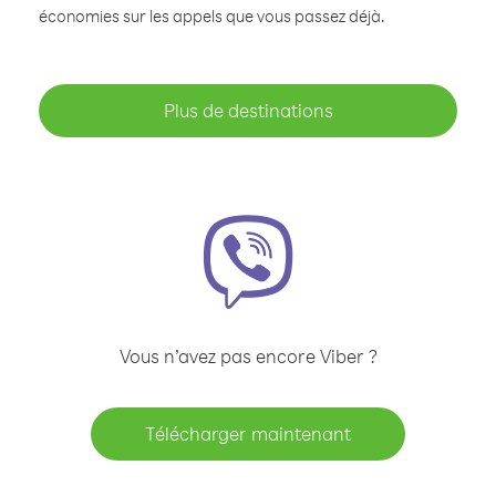
économies sur les appels que vous passez déjà.
Plus de destinations
Vous n’avez pas encore Viber ?
Télécharger maintenant