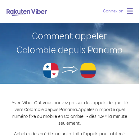
Connexion
Togg
navig
Comment appeler
Colombie depuis Panama
Avec Viber Out vous pouvez passer des appels de qualité
vers Colombie depuis Panama.
Appelez n'importe quel
numéro fixe ou mobile en Colombie ! - dès 4.9 ¢ la minute
seulement.
Achetez des crédits ou un forfait d’appels pour obtenir