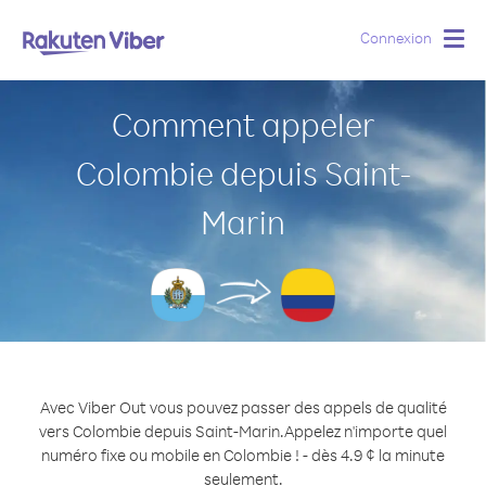
Connexion
Togg
navig
Comment appeler
Colombie depuis Saint-
Marin
Avec Viber Out vous pouvez passer des appels de qualité
vers Colombie depuis Saint-Marin.
Appelez n'importe quel
numéro fixe ou mobile en Colombie ! - dès 4.9 ¢ la minute
seulement.