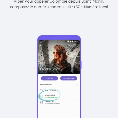
Viber.
Pour appeler Colombie depuis Saint-Marin,
composez le numéro comme suit :
+
+
57
Numéro local