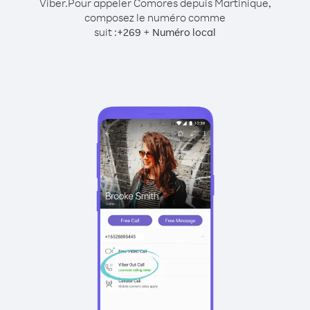
Viber.
Pour appeler Comores depuis Martinique,
composez le numéro comme
suit :
+
+
269
Numéro local