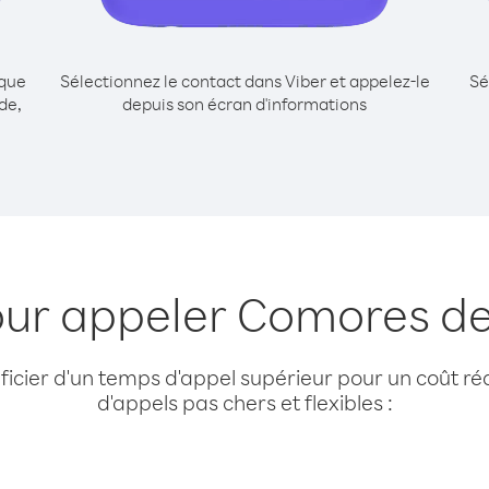
ique
Sélectionnez le contact dans Viber et appelez-le
Sé
de,
depuis son écran d'informations
our appeler Comores d
cier d'un temps d'appel supérieur pour un coût réd
d'appels pas chers et flexibles :