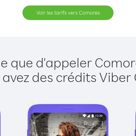
Voir les tarifs vers Comores
le que d'appeler Comor
 avez des crédits Viber 