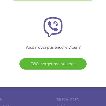
Vous n’avez pas encore Viber ?
Télécharger maintenant
É
TÉLÉCHARGER