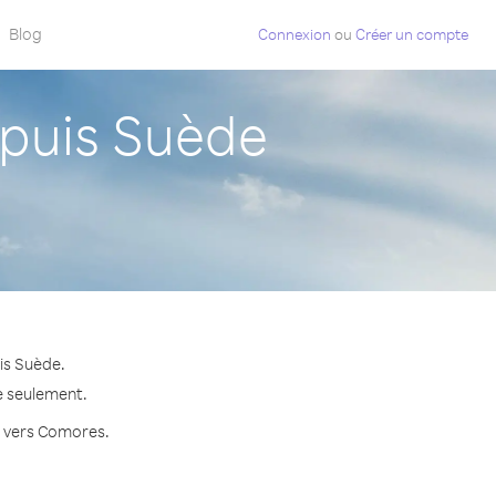
Blog
Connexion
ou
Créer un compte
puis Suède
is Suède.
e seulement.
te vers Comores.