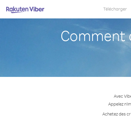
Télécharger
Comment a
Avec Vib
Appelez n'i
Achetez des cré