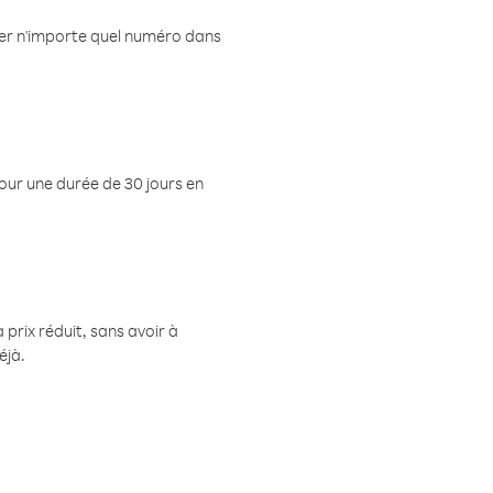
eler n'importe quel numéro dans
pour une durée de 30 jours en
prix réduit, sans avoir à
éjà.