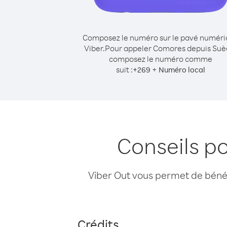
Composez le numéro sur le pavé numér
Viber.
Pour appeler Comores depuis Suè
composez le numéro comme
suit :
+
+
269
Numéro local
Conseils p
Viber Out vous permet de bénéfi
Crédits