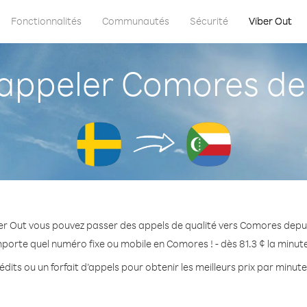
Fonctionnalités
Communautés
Sécurité
Viber Out
ppeler Comores de
er Out vous pouvez passer des appels de qualité vers Comores depu
mporte quel numéro fixe ou mobile en Comores ! - dès 81.3 ¢ la minut
dits ou un forfait d’appels pour obtenir les meilleurs prix par minu