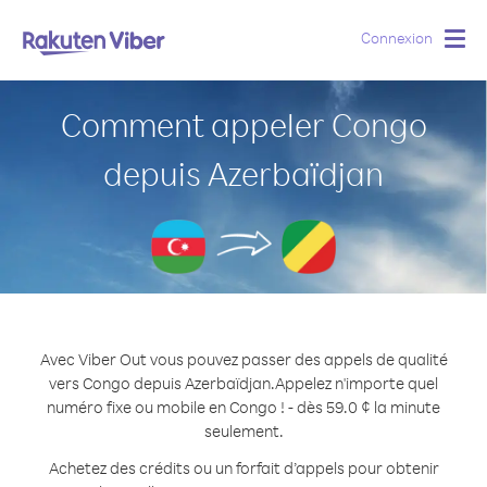
Connexion
Togg
navig
Comment appeler Congo
depuis Azerbaïdjan
Avec Viber Out vous pouvez passer des appels de qualité
vers Congo depuis Azerbaïdjan.
Appelez n'importe quel
numéro fixe ou mobile en Congo ! - dès 59.0 ¢ la minute
seulement.
Achetez des crédits ou un forfait d’appels pour obtenir