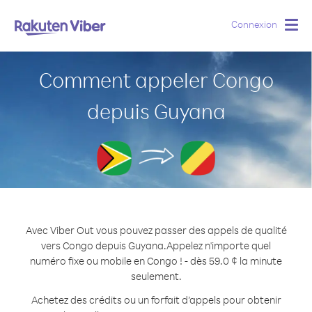
Connexion
Togg
navig
Comment appeler Congo
depuis Guyana
Avec Viber Out vous pouvez passer des appels de qualité
vers Congo depuis Guyana.
Appelez n'importe quel
numéro fixe ou mobile en Congo ! - dès 59.0 ¢ la minute
seulement.
Achetez des crédits ou un forfait d’appels pour obtenir