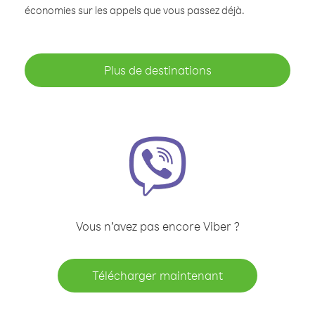
économies sur les appels que vous passez déjà.
Plus de destinations
Vous n’avez pas encore Viber ?
Télécharger maintenant