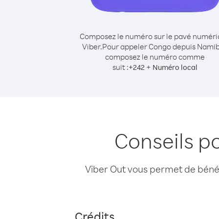
Composez le numéro sur le pavé numér
Viber.
Pour appeler Congo depuis Namib
composez le numéro comme
suit :
+
+
242
Numéro local
Conseils p
Viber Out vous permet de bénéfi
Crédits