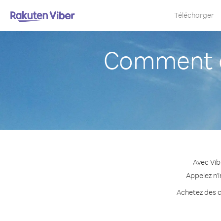
Télécharger
Comment a
Avec Vib
Appelez n'
Achetez des c