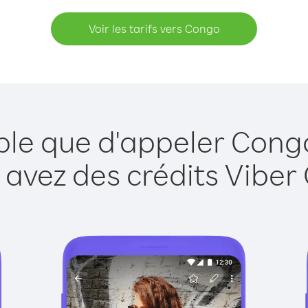
Voir les tarifs vers Congo
ple que d'appeler Cong
 avez des crédits Viber 