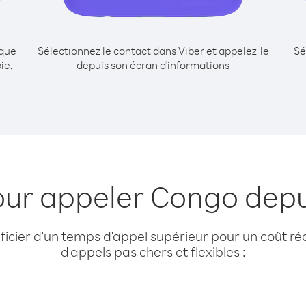
ique
Sélectionnez le contact dans Viber et appelez-le
Sé
ie,
depuis son écran d'informations
our appeler Congo dep
cier d'un temps d'appel supérieur pour un coût réd
d'appels pas chers et flexibles :