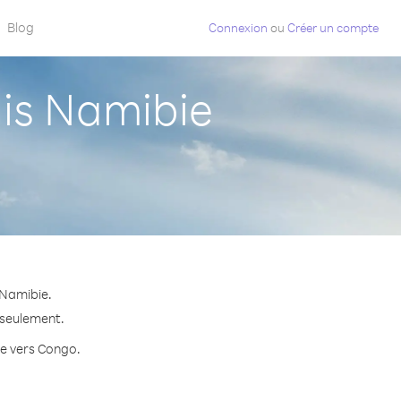
Blog
Connexion
ou
Créer un compte
is Namibie
 Namibie.
 seulement.
te vers Congo.