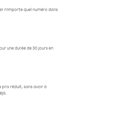
eler n'importe quel numéro dans
pour une durée de 30 jours en
prix réduit, sans avoir à
éjà.