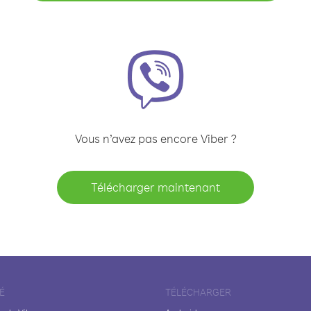
Vous n’avez pas encore Viber ?
Télécharger maintenant
É
TÉLÉCHARGER