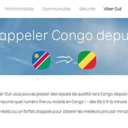
Fonctionnalités
Communautés
Sécurité
Viber Out
ppeler Congo depu
er Out vous pouvez passer des appels de qualité vers Congo depuis
importe quel numéro fixe ou mobile en Congo ! - dès 59.0 ¢ la minute
rédits ou un forfait d’appels pour obtenir les meilleurs prix par minu