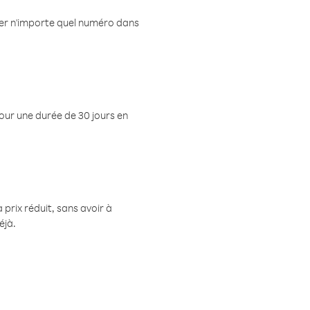
eler n'importe quel numéro dans
pour une durée de 30 jours en
prix réduit, sans avoir à
éjà.