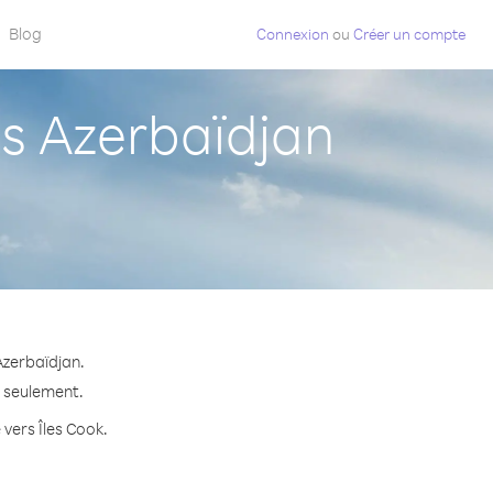
Blog
Connexion
ou
Créer un compte
s Azerbaïdjan
Azerbaïdjan.
e seulement.
 vers Îles Cook.