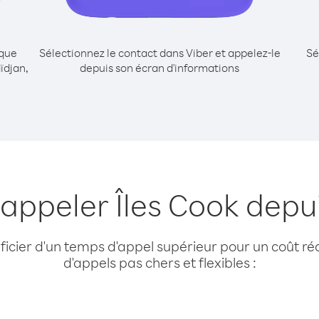
ique
Sélectionnez le contact dans Viber et appelez-le
Sé
ïdjan,
depuis son écran d'informations
 appeler Îles Cook depu
cier d'un temps d'appel supérieur pour un coût réd
d'appels pas chers et flexibles :