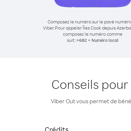
Composez le numéro sur le pavé numér
Viber.
Pour appeler Îles Cook depuis Azerba
composez le numéro comme
suit :
+
+
682
Numéro local
Conseils pour
Viber Out vous permet de bénéfi
Crédits