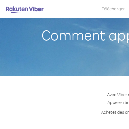
Télécharger
Comment appe
Avec Viber 
Appelez n'i
Achetez des cré