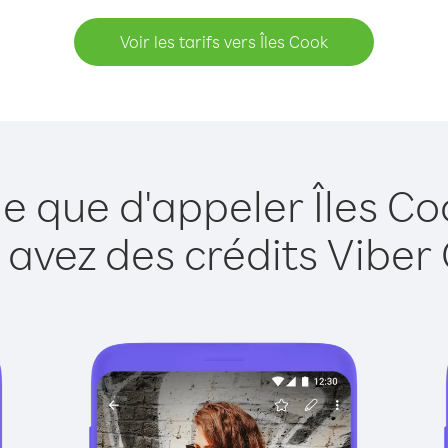
Voir les tarifs vers Îles Cook
le que d'appeler Îles Co
 avez des crédits Viber 