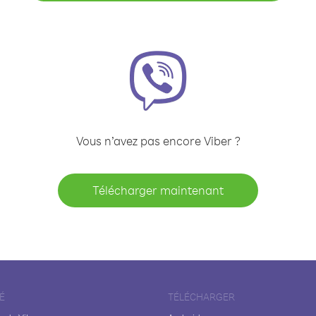
Vous n’avez pas encore Viber ?
Télécharger maintenant
É
TÉLÉCHARGER