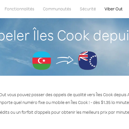
Fonctionnalités
Communautés
Sécurité
Viber Out
ler Îles Cook depui
Out vous pouvez passer des appels de qualité vers Îles Cook depuis 
mporte quel numéro fixe ou mobile en Îles Cook ! - dès $1.35 la minut
dits ou un forfait d’appels pour obtenir les meilleurs prix par minute