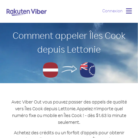
Connexion
Togg
navig
Comment appeler Îles Cook
depuis Lettonie
Avec Viber Out vous pouvez passer des appels de qualité
vers Îles Cook depuis Lettonie.
Appelez n'importe quel
numéro fixe ou mobile en Îles Cook ! - dès $1.63 la minute
seulement.
Achetez des crédits ou un forfait d’appels pour obtenir