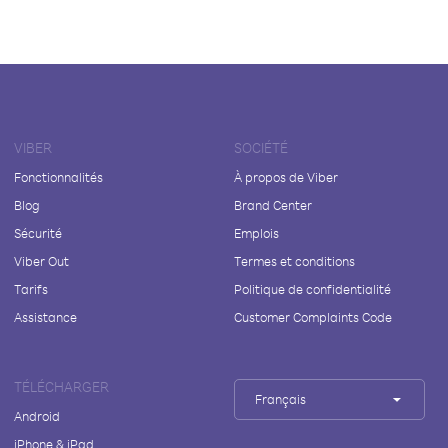
VIBER
SOCIÉTÉ
Fonctionnalités
À propos de Viber
Blog
Brand Center
Sécurité
Emplois
Viber Out
Termes et conditions
Tarifs
Politique de confidentialité
Assistance
Customer Complaints Code
TÉLÉCHARGER
Français
Android
iPhone & iPad