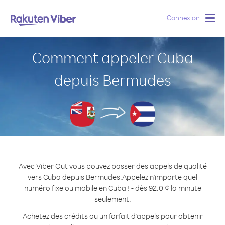
Connexion
Togg
navig
Comment appeler Cuba
depuis Bermudes
Avec Viber Out vous pouvez passer des appels de qualité
vers Cuba depuis Bermudes.
Appelez n'importe quel
numéro fixe ou mobile en Cuba ! - dès 92.0 ¢ la minute
seulement.
Achetez des crédits ou un forfait d’appels pour obtenir