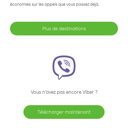
économies sur les appels que vous passez déjà.
Plus de destinations
Vous n’avez pas encore Viber ?
Télécharger maintenant