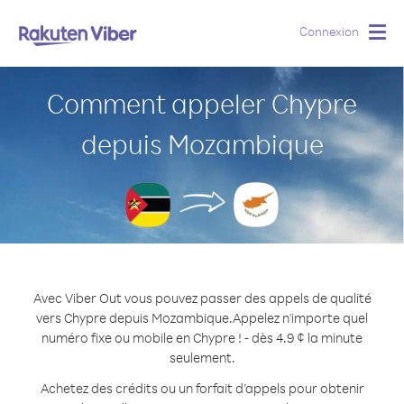
Connexion
Togg
navig
Comment appeler Chypre
depuis Mozambique
Avec Viber Out vous pouvez passer des appels de qualité
vers Chypre depuis Mozambique.
Appelez n'importe quel
numéro fixe ou mobile en Chypre ! - dès 4.9 ¢ la minute
seulement.
Achetez des crédits ou un forfait d’appels pour obtenir