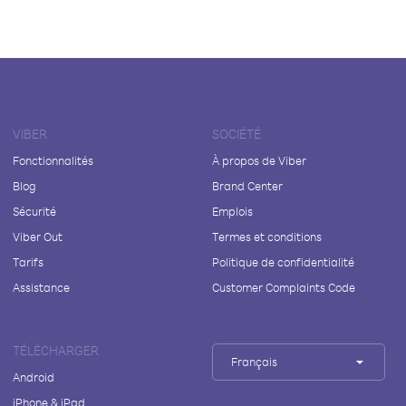
VIBER
SOCIÉTÉ
Fonctionnalités
À propos de Viber
Blog
Brand Center
Sécurité
Emplois
Viber Out
Termes et conditions
Tarifs
Politique de confidentialité
Assistance
Customer Complaints Code
TÉLÉCHARGER
Français
Android
iPhone & iPad