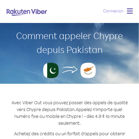
Connexion
Togg
navig
Comment appeler Chypre
depuis Pakistan
Avec Viber Out vous pouvez passer des appels de qualité
vers Chypre depuis Pakistan.
Appelez n'importe quel
numéro fixe ou mobile en Chypre ! - dès 4.9 ¢ la minute
seulement.
Achetez des crédits ou un forfait d’appels pour obtenir