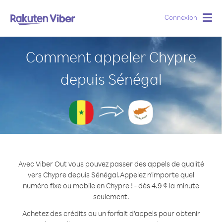
Connexion
Togg
navig
Comment appeler Chypre
depuis Sénégal
Avec Viber Out vous pouvez passer des appels de qualité
vers Chypre depuis Sénégal.
Appelez n'importe quel
numéro fixe ou mobile en Chypre ! - dès 4.9 ¢ la minute
seulement.
Achetez des crédits ou un forfait d’appels pour obtenir