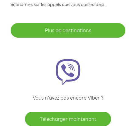
économies sur les appels que vous passez déjà.
Plus de destinations
Vous n’avez pas encore Viber ?
Télécharger maintenant